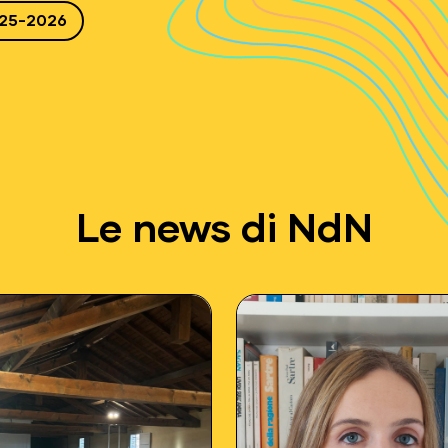
25-2026
Le news di NdN