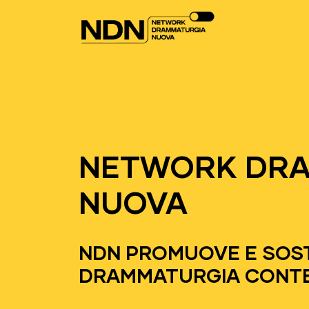
Vai al contenuto
Navigazione principale
NETWORK DR
NUOVA
NDN PROMUOVE E SOST
DRAMMATURGIA CONTE