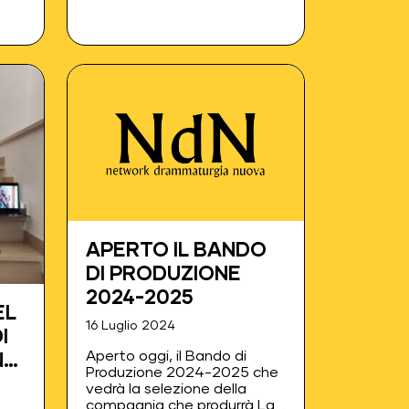
0
i
APERTO IL BANDO
DI PRODUZIONE
2024-2025
EL
16 Luglio 2024
I
Aperto oggi, il Bando di
N
Produzione 2024-2025 che
vedrà la selezione della
compagnia che produrrà La