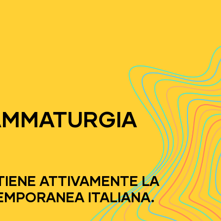
AMMATURGIA
IENE ATTIVAMENTE LA
MPORANEA ITALIANA.