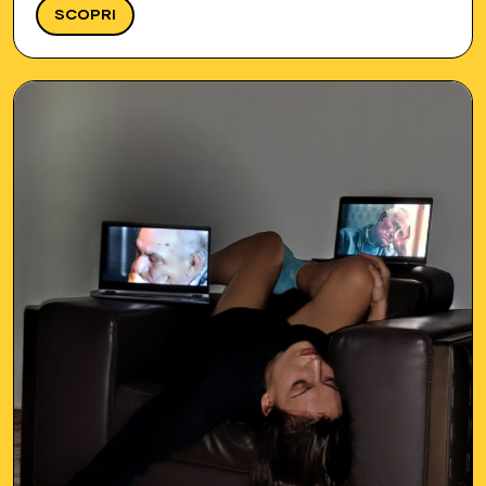
essi. Il bando offre la…
SCOPRI