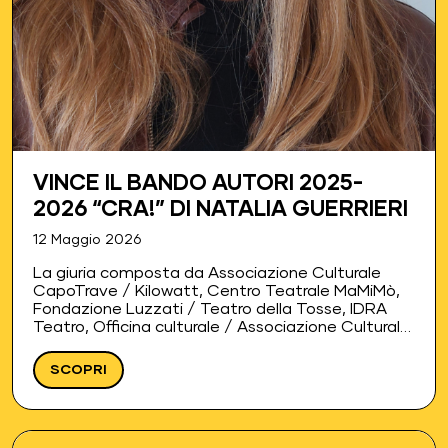
VINCE IL BANDO AUTORI 2025-
2026 “CRA!” DI NATALIA GUERRIERI
12 Maggio 2026
La giuria composta da Associazione Culturale
CapoTrave / Kilowatt, Centro Teatrale MaMiMò,
Fondazione Luzzati / Teatro della Tosse, IDRA
Teatro, Officina culturale / Associazione Culturale
20 Chiavi, Teatro Libero Palermo, PimOff, Teatri di
Vita, Elsinor - Centro di produzione teatrale,…
SCOPRI