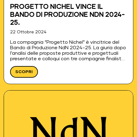
PROGETTO NICHEL VINCE IL
BANDO DI PRODUZIONE NDN 2024-
25.
22 Ottobre 2024
La compagnia “Progetto Nichel” è vincitrice del
Bando di Produzione NdN 2024-25. La giuria dopo
l’analisi delle proposte produttive e progettuali
presentate e colloqui con tre compagnie finaliste,
ha selezionato la proposta di Pino Carbone,
riconoscendo le potenzialità del progetto…
SCOPRI