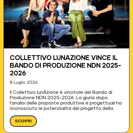
COLLETTIVO LUNAZIONE VINCE IL
BANDO DI PRODUZIONE NDN 2025-
2026
8 Luglio 2026
Il Collettivo lunAzione è vincitore del Bando di
Produzione NDN 2025-2026. La giuria dopo
l’analisi delle proposte produttive e progettuali ha
riconosciuto le potenzialità del progetto della
compagnia nella creazione di uno spettacolo con
una proposta originale nel rispetto di…
SCOPRI