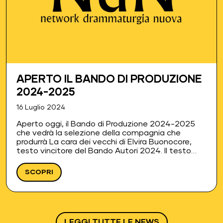
APERTO IL BANDO DI PRODUZIONE
2024-2025
16 Luglio 2024
Aperto oggi, il Bando di Produzione 2024-2025
che vedrà la selezione della compagnia che
produrrà La cara dei vecchi di Elvira Buonocore,
testo vincitore del Bando Autori 2024. Il testo
sarà prodotto dalla compagnia vincitrice e sarà
distribuito all’interno dei…
SCOPRI
LEGGI TUTTE LE NEWS