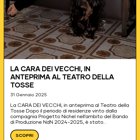
LA CARA DEI VECCHI, IN
ANTEPRIMA AL TEATRO DELLA
TOSSE
31 Gennaio 2025
La CARA DEI VECCHI, in anteprima al Teatro della
Tosse Dopo il periodo di residenze vinto dalla
compagnia Progetto Nichel nell'ambito del Bando
di Produzione NdN 2024-2025, è stato
presentato in anteprima lo spettacolo La cara dei
vecchi di Pino…
SCOPRI