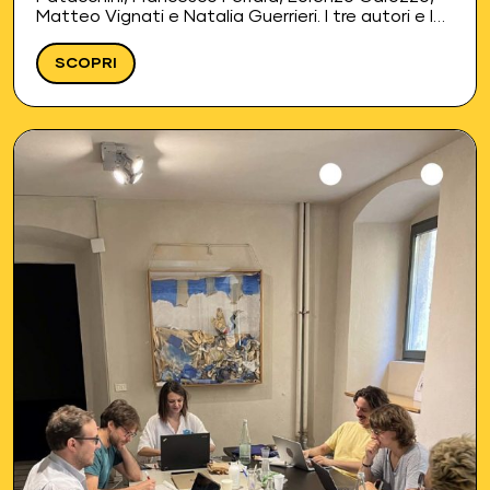
Matteo Vignati e Natalia Guerrieri. I tre autori e le
tre autrici vivranno due residenze intensive presso
La Corte…
SCOPRI