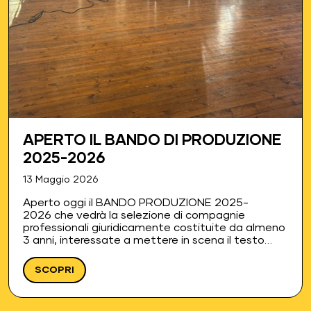
APERTO IL BANDO DI PRODUZIONE
2025-2026
13 Maggio 2026
Aperto oggi il BANDO PRODUZIONE 2025-
2026 che vedrà la selezione di compagnie
professionali giuridicamente costituite da almeno
3 anni, interessate a mettere in scena il testo
vincitore dell'edizione 2025 del Bando Autori NDN
CRA! di Natalia Guerrieri. Per partecipare alla
SCOPRI
selezione è…