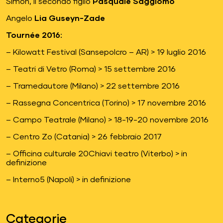
Simon, il secondo figlio
Pasquale Saggiomo
Angelo
Lia Guseyn-Zade
Tournée 2016:
– Kilowatt Festival (Sansepolcro – AR) > 19 luglio 2016
– Teatri di Vetro (Roma) > 15 settembre 2016
– Tramedautore (Milano) > 22 settembre 2016
– Rassegna Concentrica (Torino) > 17 novembre 2016
– Campo Teatrale (Milano) > 18-19-20 novembre 2016
– Centro Zo (Catania) > 26 febbraio 2017
– Officina culturale 20Chiavi teatro (Viterbo) > in
definizione
– Interno5 (Napoli) > in definizione
Categorie