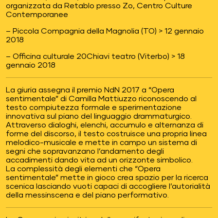
organizzata da Retablo presso Zo, Centro Culture
Contemporanee
– Piccola Compagnia della Magnolia (TO) > 12 gennaio
2018
– Officina culturale 20Chiavi teatro (Viterbo) > 18
gennaio 2018
La giuria assegna il premio NdN 2017 a “Opera
sentimentale” di Camilla Mattiuzzo riconoscendo al
testo compiutezza formale e sperimentazione
innovativa sul piano del linguaggio drammaturgico.
Attraverso dialoghi, elenchi, accumulo e alternanza di
forme del discorso, il testo costruisce una propria linea
melodico-musicale e mette in campo un sistema di
segni che sopravanzano l’andamento degli
accadimenti dando vita ad un orizzonte simbolico.
La complessità degli elementi che “Opera
sentimentale” mette in gioco crea spazio per la ricerca
scenica lasciando vuoti capaci di accogliere l’autorialità
della messinscena e del piano performativo.