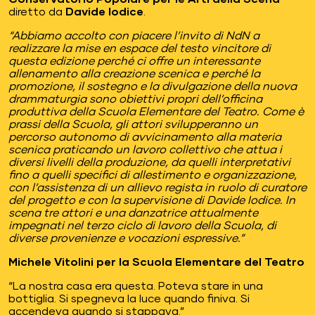
diretto da
Davide Iodice
.
“Abbiamo accolto con piacere l’invito di NdN a
realizzare la mise en espace del testo vincitore di
questa edizione perché ci offre un interessante
allenamento alla creazione scenica e perché la
promozione, il sostegno e la divulgazione della nuova
drammaturgia sono obiettivi propri dell’officina
produttiva della Scuola Elementare del Teatro. Come è
prassi della Scuola, gli attori svilupperanno un
percorso autonomo di avvicinamento alla materia
scenica praticando un lavoro collettivo che attua i
diversi livelli della produzione, da quelli interpretativi
fino a quelli specifici di allestimento e organizzazione,
con l’assistenza di un allievo regista in ruolo di curatore
del progetto e con la supervisione di Davide Iodice.
In
scena tre attori e una danzatrice attualmente
impegnati nel terzo ciclo di lavoro della Scuola, di
diverse provenienze e vocazioni espressive.”
Michele Vitolini per la Scuola Elementare del Teatro
“La nostra casa era questa. Poteva stare in una
bottiglia. Si spegneva la luce quando finiva. Si
accendeva quando si stappava.”