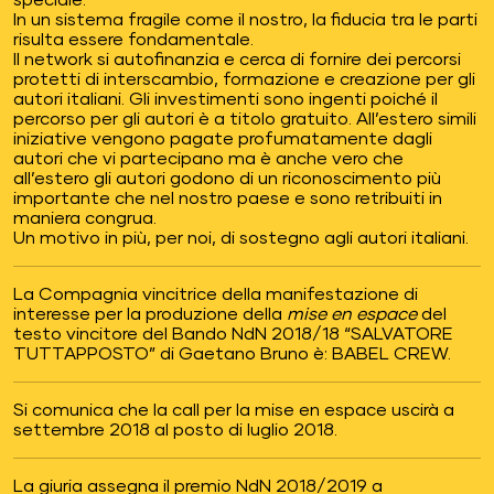
In un sistema fragile come il nostro, la fiducia tra le parti
risulta essere fondamentale.
Il network si autofinanzia e cerca di fornire dei percorsi
protetti di interscambio, formazione e creazione per gli
autori italiani. Gli investimenti sono ingenti poiché il
percorso per gli autori è a titolo gratuito. All’estero simili
iniziative vengono pagate profumatamente dagli
autori che vi partecipano ma è anche vero che
all’estero gli autori godono di un riconoscimento più
importante che nel nostro paese e sono retribuiti in
maniera congrua.
Un motivo in più, per noi, di sostegno agli autori italiani.
La Compagnia vincitrice della manifestazione di
interesse per la produzione della
mise en espace
del
testo vincitore del Bando NdN 2018/18 “SALVATORE
TUTTAPPOSTO” di Gaetano Bruno è: BABEL CREW.
Si comunica che la call per la mise en espace uscirà a
settembre 2018 al posto di luglio 2018.
La giuria assegna il premio NdN 2018/2019 a