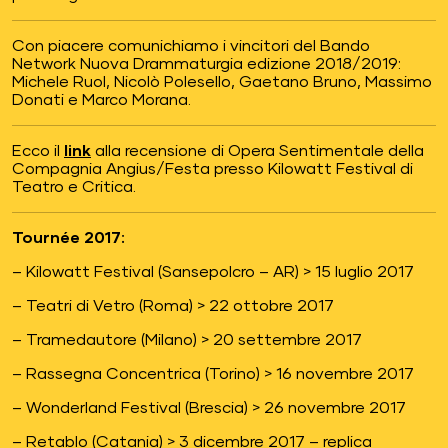
Con piacere comunichiamo i vincitori del Bando
Network Nuova Drammaturgia edizione 2018/2019:
Michele Ruol,
Nicolò Polesello, Gaetano Bruno, Massimo
Donati e Marco Morana.
Ecco il
link
alla recensione di Opera Sentimentale della
Compagnia Angius/Festa presso Kilowatt Festival di
Teatro e Critica.
Tournée 2017:
– Kilowatt Festival (Sansepolcro – AR) > 15 luglio 2017
– Teatri di Vetro (Roma) > 22 ottobre 2017
– Tramedautore (Milano) > 20 settembre 2017
– Rassegna Concentrica (Torino) > 16 novembre 2017
– Wonderland Festival (Brescia) > 26 novembre 2017
– Retablo (Catania) > 3 dicembre 2017 – replica