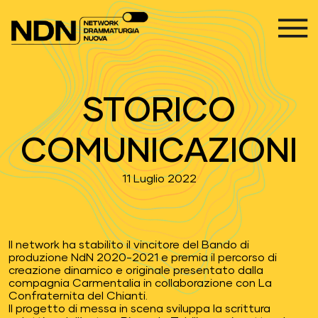
Vai al contenuto
Navigazione principale
STORICO
COMUNICAZIONI
11 Luglio 2022
Il network ha stabilito il vincitore del Bando di
produzione NdN 2020-2021 e premia il percorso di
creazione dinamico e originale presentato dalla
compagnia Carmentalia in collaborazione con La
Confraternita del Chianti.
Il progetto di messa in scena sviluppa la scrittura