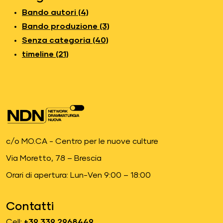
Bando autori (4)
Bando produzione (3)
Senza categoria (40)
timeline (21)
c/o MO.CA - Centro per le nuove culture
Via Moretto, 78 – Brescia
Orari di apertura: Lun-Ven 9:00 – 18:00
Contatti
Cell:
+39 339 2968449