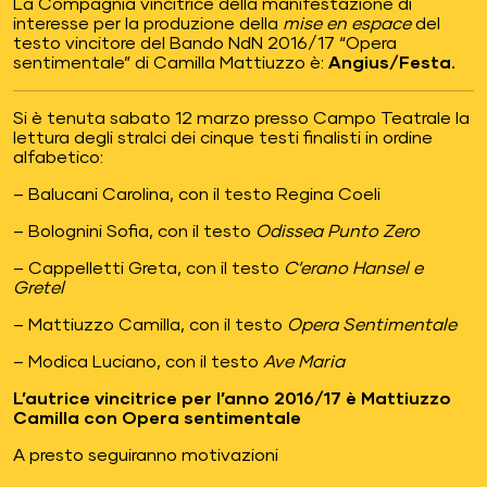
La Compagnia vincitrice della manifestazione di
interesse per la produzione della
mise en espace
del
testo vincitore del Bando NdN 2016/17 “Opera
sentimentale” di Camilla Mattiuzzo è:
Angius/Festa.
Si è tenuta sabato 12 marzo presso Campo Teatrale la
lettura degli stralci dei cinque testi finalisti in ordine
alfabetico:
– Balucani Carolina, con il testo Regina Coeli
– Bolognini Sofia, con il testo
Odissea Punto Zero
– Cappelletti Greta, con il testo
C’erano Hansel e
Gretel
– Mattiuzzo Camilla, con il testo
Opera Sentimentale
– Modica Luciano, con il testo
Ave Maria
L’autrice vincitrice per l’anno 2016/17 è Mattiuzzo
Camilla con Opera sentimentale
A presto seguiranno motivazioni