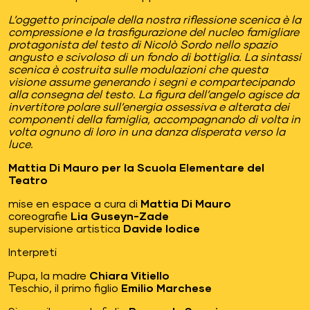
L’oggetto principale della nostra riflessione scenica è la
compressione e la trasfigurazione del nucleo famigliare
protagonista del testo di Nicolò Sordo nello spazio
angusto e scivoloso di un fondo di bottiglia. La sintassi
scenica è costruita sulle modulazioni che questa
visione assume generando i segni e compartecipando
alla consegna del testo. La figura dell’angelo agisce da
invertitore polare sull’energia ossessiva e alterata dei
componenti della famiglia, accompagnando di volta in
volta ognuno di loro in una danza disperata verso la
luce.
Mattia Di Mauro per la Scuola Elementare del
Teatro
mise en espace a cura di
Mattia Di Mauro
coreografie
Lia Guseyn-Zade
supervisione artistica
Davide Iodice
Interpreti
Pupa, la madre
Chiara Vitiello
Teschio, il primo figlio
Emilio Marchese