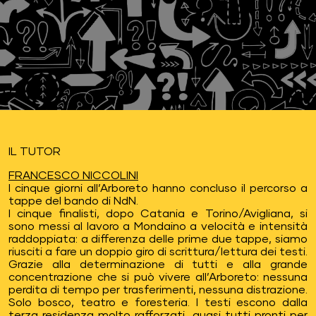
IL TUTOR
FRANCESCO NICCOLINI
I cinque giorni all’Arboreto hanno concluso il percorso a
tappe del bando di NdN.
I cinque finalisti, dopo Catania e Torino/Avigliana, si
sono messi al lavoro a Mondaino a velocità e intensità
raddoppiata: a differenza delle prime due tappe, siamo
riusciti a fare un doppio giro di scrittura/lettura dei testi.
Grazie alla determinazione di tutti e alla grande
concentrazione che si può vivere all’Arboreto: nessuna
perdita di tempo per trasferimenti, nessuna distrazione.
Solo bosco, teatro e foresteria. I testi escono dalla
terza residenza molto rafforzati, quasi tutti pronti per