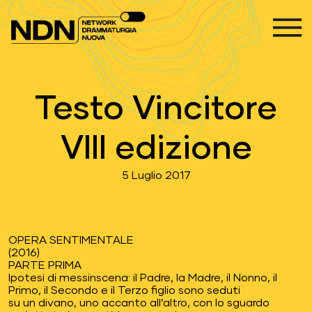
Vai al contenuto
Navigazione principale
Testo Vincitore
VIII edizione
5 Luglio 2017
OPERA SENTIMENTALE
(2016)
PARTE PRIMA
Ipotesi di messinscena: il Padre, la Madre, il Nonno, il
Primo, il Secondo e il Terzo figlio sono seduti
su un divano, uno accanto all’altro, con lo sguardo