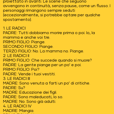
proiettato in avanti. Le scene che seguono
avvengono in continuità, senza pause, come un flusso. I
personaggi rimangono sempre seduti
(eccezionalmente, si potrebbe optare per qualche
spostamento).
1. LE RADICI
PADRE: Tutti dobbiamo morire prima o poi. Io, la
mamma e anche voi tre.
PRIMO FIGLIO: Piange.
SECONDO FIGLIO: Piange.
TERZO FIGLIO: No. La mamma no. Piange.
2. LE RADICI II
PRIMO FIGLIO: Che succede quando si muore?
PADRE: La gente piange per un po’ e poi.
PRIMO FIGLIO: Poi?
PADRE: Vende i tuoi vestiti.
3. LE RADICI III
MADRE: Sono venuta a farti un po’ di critiche.
PADRE: Su?
MADRE: Educazione dei figli.
PADRE: Sono maleducati, lo so.
MADRE: No. Sono già adulti.
4. LE RADICI IV
MADRE: Mangia.