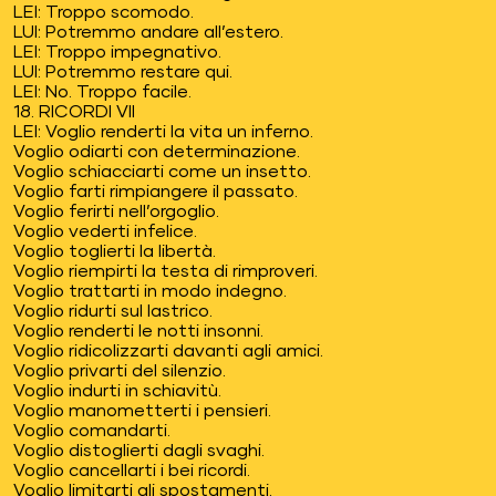
LEI: Troppo scomodo.
LUI: Potremmo andare all’estero.
LEI: Troppo impegnativo.
LUI: Potremmo restare qui.
LEI: No. Troppo facile.
18. RICORDI VII
LEI: Voglio renderti la vita un inferno.
Voglio odiarti con determinazione.
Voglio schiacciarti come un insetto.
Voglio farti rimpiangere il passato.
Voglio ferirti nell’orgoglio.
Voglio vederti infelice.
Voglio toglierti la libertà.
Voglio riempirti la testa di rimproveri.
Voglio trattarti in modo indegno.
Voglio ridurti sul lastrico.
Voglio renderti le notti insonni.
Voglio ridicolizzarti davanti agli amici.
Voglio privarti del silenzio.
Voglio indurti in schiavitù.
Voglio manometterti i pensieri.
Voglio comandarti.
Voglio distoglierti dagli svaghi.
Voglio cancellarti i bei ricordi.
Voglio limitarti gli spostamenti.