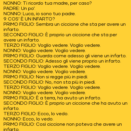
NONNO: Ti ricordo tua madre, per caso?
PADRE: Un po’.
NONNO: Luca, io sono tuo padre.
9. COS’ È UN INFARTO?
PRIMO FIGLIO: Sembra un ciccione che sta per avere un
infarto.
SECONDO FIGLIO: È proprio un ciccione che sta per
avere un infarto.
TERZO FIGLIO: Voglio vedere. Voglio vedere.
NONNO: Voglio vedere. Voglio vedere.
PRIMO FIGLIO: Guarda come adesso gli viene un infarto.
SECONDO FIGLIO: Adesso gli viene proprio un infarto.
TERZO FIGLIO: Voglio vedere. Voglio vedere.
NONNO: Voglio vedere. Voglio vedere.
PRIMO FIGLIO: Non si regge più in piedi.
SECONDO FIGLIO: No, non sta più in piedi.
TERZO FIGLIO: Voglio vedere. Voglio vedere.
NONNO: Voglio vedere. Voglio vedere.
PRIMO FIGLIO: È a terra, ha avuto un infarto.
SECONDO FIGLIO: È proprio un ciccione che ha avuto un
infarto.
TERZO FIGLIO: Ecco, lo vedo.
NONNO: Ecco, lo vedo.
PRIMO FIGLIO: Così ciccione non poteva che avere un
infarto.