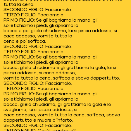
tutta la cena.
SECONDO FIGLIO: Facciamolo.
TERZO FIGLIO: Facciamolo.
PRIMO FIGLIO: Se gli bagniamo la mano, gli
solletichiamo i piedi, gli apriamo la
bocca e poi gliela chiudiamo, lui si piscia addosso, si
caca addosso, vomita tutta la
cena e poi soffoca.
SECONDO FIGLIO: Facciamolo.
TERZO FIGLIO: Facciamolo.
PRIMO FIGLIO: Se gli bagniamo la mano, gli
solletichiamo i piedi, gli apriamo la
bocca, gliela chiudiamo e gli grattiamo la gola, lui si
piscia addosso, si caca addosso,
vomita tutta la cena, soffoca e sbava dappertutto.
SECONDO FIGLIO: Facciamolo.
TERZO FIGLIO: Facciamolo.
PRIMO FIGLIO: Se gli bagniamo la mano, gli
solletichiamo i piedi, gli apriamo la
bocca, gliela chiudiamo, gli grattiamo la gola e lo
svegliamo, lui si piscia addosso, si
caca addosso, vomita tutta la cena, soffoca, sbava
dappertutto e muore d’infarto.
SECONDO FIGLIO: Facciamolo.
TERZO FIGLIO: Cos’è un infarto?