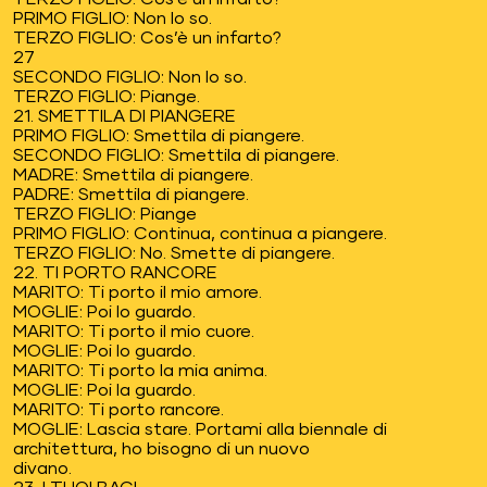
PRIMO FIGLIO: Non lo so.
TERZO FIGLIO: Cos’è un infarto?
27
SECONDO FIGLIO: Non lo so.
TERZO FIGLIO: Piange.
21. SMETTILA DI PIANGERE
PRIMO FIGLIO: Smettila di piangere.
SECONDO FIGLIO: Smettila di piangere.
MADRE: Smettila di piangere.
PADRE: Smettila di piangere.
TERZO FIGLIO: Piange
PRIMO FIGLIO: Continua, continua a piangere.
TERZO FIGLIO: No. Smette di piangere.
22. TI PORTO RANCORE
MARITO: Ti porto il mio amore.
MOGLIE: Poi lo guardo.
MARITO: Ti porto il mio cuore.
MOGLIE: Poi lo guardo.
MARITO: Ti porto la mia anima.
MOGLIE: Poi la guardo.
MARITO: Ti porto rancore.
MOGLIE: Lascia stare. Portami alla biennale di
architettura, ho bisogno di un nuovo
divano.