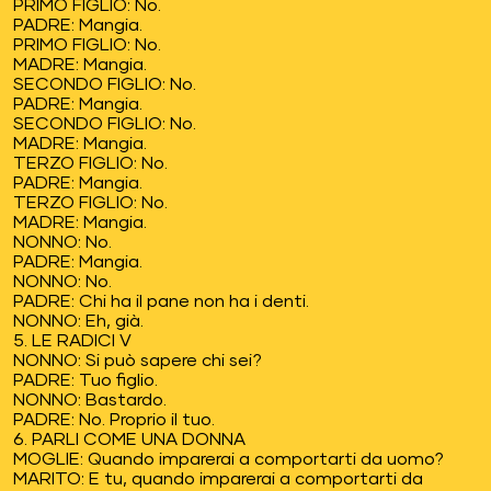
PRIMO FIGLIO: No.
PADRE: Mangia.
PRIMO FIGLIO: No.
MADRE: Mangia.
SECONDO FIGLIO: No.
PADRE: Mangia.
SECONDO FIGLIO: No.
MADRE: Mangia.
TERZO FIGLIO: No.
PADRE: Mangia.
TERZO FIGLIO: No.
MADRE: Mangia.
NONNO: No.
PADRE: Mangia.
NONNO: No.
PADRE: Chi ha il pane non ha i denti.
NONNO: Eh, già.
5. LE RADICI V
NONNO: Si può sapere chi sei?
PADRE: Tuo figlio.
NONNO: Bastardo.
PADRE: No. Proprio il tuo.
6. PARLI COME UNA DONNA
MOGLIE: Quando imparerai a comportarti da uomo?
MARITO: E tu, quando imparerai a comportarti da