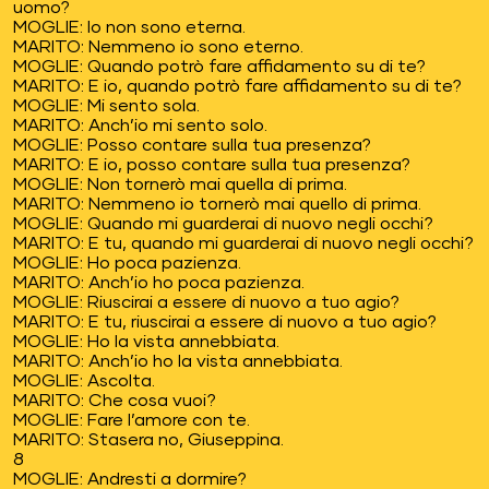
uomo?
MOGLIE: Io non sono eterna.
MARITO: Nemmeno io sono eterno.
MOGLIE: Quando potrò fare affidamento su di te?
MARITO: E io, quando potrò fare affidamento su di te?
MOGLIE: Mi sento sola.
MARITO: Anch’io mi sento solo.
MOGLIE: Posso contare sulla tua presenza?
MARITO: E io, posso contare sulla tua presenza?
MOGLIE: Non tornerò mai quella di prima.
MARITO: Nemmeno io tornerò mai quello di prima.
MOGLIE: Quando mi guarderai di nuovo negli occhi?
MARITO: E tu, quando mi guarderai di nuovo negli occhi?
MOGLIE: Ho poca pazienza.
MARITO: Anch’io ho poca pazienza.
MOGLIE: Riuscirai a essere di nuovo a tuo agio?
MARITO: E tu, riuscirai a essere di nuovo a tuo agio?
MOGLIE: Ho la vista annebbiata.
MARITO: Anch’io ho la vista annebbiata.
MOGLIE: Ascolta.
MARITO: Che cosa vuoi?
MOGLIE: Fare l’amore con te.
MARITO: Stasera no, Giuseppina.
8
MOGLIE: Andresti a dormire?