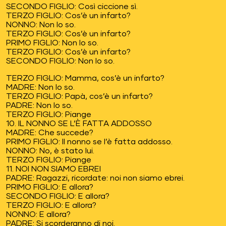
SECONDO FIGLIO: Così ciccione sì.
TERZO FIGLIO: Cos’è un infarto?
NONNO: Non lo so.
TERZO FIGLIO: Cos’è un infarto?
PRIMO FIGLIO: Non lo so.
TERZO FIGLIO: Cos’è un infarto?
SECONDO FIGLIO: Non lo so.
TERZO FIGLIO: Mamma, cos’è un infarto?
MADRE: Non lo so.
TERZO FIGLIO: Papà, cos’è un infarto?
PADRE: Non lo so.
TERZO FIGLIO: Piange
10. IL NONNO SE L’È FATTA ADDOSSO
MADRE: Che succede?
PRIMO FIGLIO: Il nonno se l’è fatta addosso.
NONNO: No, è stato lui.
TERZO FIGLIO: Piange
11. NOI NON SIAMO EBREI
PADRE: Ragazzi, ricordate: noi non siamo ebrei.
PRIMO FIGLIO: E allora?
SECONDO FIGLIO: E allora?
TERZO FIGLIO: E allora?
NONNO: E allora?
PADRE: Si scorderanno di noi.