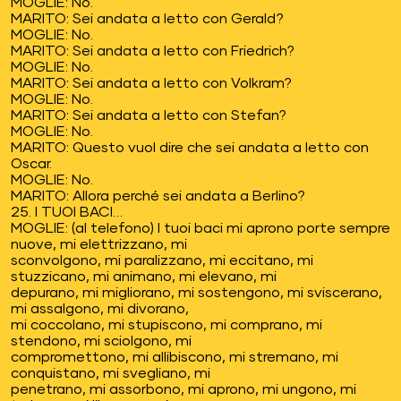
MOGLIE: No.
MARITO: Sei andata a letto con Gerald?
MOGLIE: No.
MARITO: Sei andata a letto con Friedrich?
MOGLIE: No.
MARITO: Sei andata a letto con Volkram?
MOGLIE: No.
MARITO: Sei andata a letto con Stefan?
MOGLIE: No.
MARITO: Questo vuol dire che sei andata a letto con
Oscar.
MOGLIE: No.
MARITO: Allora perché sei andata a Berlino?
25. I TUOI BACI…
MOGLIE: (al telefono) I tuoi baci mi aprono porte sempre
nuove, mi elettrizzano, mi
sconvolgono, mi paralizzano, mi eccitano, mi
stuzzicano, mi animano, mi elevano, mi
depurano, mi migliorano, mi sostengono, mi sviscerano,
mi assalgono, mi divorano,
mi coccolano, mi stupiscono, mi comprano, mi
stendono, mi sciolgono, mi
compromettono, mi allibiscono, mi stremano, mi
conquistano, mi svegliano, mi
penetrano, mi assorbono, mi aprono, mi ungono, mi