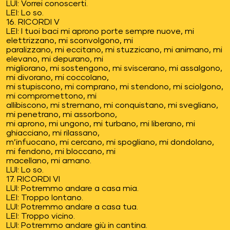
LUI: Vorrei conoscerti.
LEI: Lo so.
16. RICORDI V
LEI: I tuoi baci mi aprono porte sempre nuove, mi
elettrizzano, mi sconvolgono, mi
paralizzano, mi eccitano, mi stuzzicano, mi animano, mi
elevano, mi depurano, mi
migliorano, mi sostengono, mi sviscerano, mi assalgono,
mi divorano, mi coccolano,
mi stupiscono, mi comprano, mi stendono, mi sciolgono,
mi compromettono, mi
allibiscono, mi stremano, mi conquistano, mi svegliano,
mi penetrano, mi assorbono,
mi aprono, mi ungono, mi turbano, mi liberano, mi
ghiacciano, mi rilassano,
m’infuocano, mi cercano, mi spogliano, mi dondolano,
mi fendono, mi bloccano, mi
macellano, mi amano.
LUI: Lo so.
17. RICORDI VI
LUI: Potremmo andare a casa mia.
LEI: Troppo lontano.
LUI: Potremmo andare a casa tua.
LEI: Troppo vicino.
LUI: Potremmo andare giù in cantina.