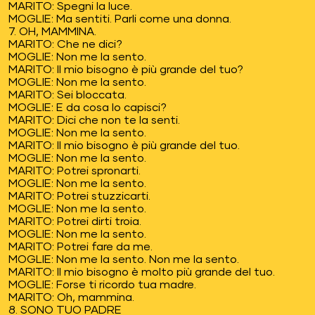
MARITO: Spegni la luce.
MOGLIE: Ma sentiti. Parli come una donna.
7. OH, MAMMINA.
MARITO: Che ne dici?
MOGLIE: Non me la sento.
MARITO: Il mio bisogno è più grande del tuo?
MOGLIE: Non me la sento.
MARITO: Sei bloccata.
MOGLIE: E da cosa lo capisci?
MARITO: Dici che non te la senti.
MOGLIE: Non me la sento.
MARITO: Il mio bisogno è più grande del tuo.
MOGLIE: Non me la sento.
MARITO: Potrei spronarti.
MOGLIE: Non me la sento.
MARITO: Potrei stuzzicarti.
MOGLIE: Non me la sento.
MARITO: Potrei dirti troia.
MOGLIE: Non me la sento.
MARITO: Potrei fare da me.
MOGLIE: Non me la sento. Non me la sento.
MARITO: Il mio bisogno è molto più grande del tuo.
MOGLIE: Forse ti ricordo tua madre.
MARITO: Oh, mammina.
8. SONO TUO PADRE