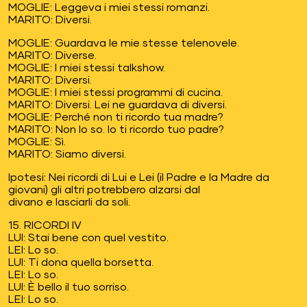
MOGLIE: Leggeva i miei stessi romanzi.
MARITO: Diversi.
MOGLIE: Guardava le mie stesse telenovele.
MARITO: Diverse.
MOGLIE: I miei stessi talkshow.
MARITO: Diversi.
MOGLIE: I miei stessi programmi di cucina.
MARITO: Diversi. Lei ne guardava di diversi.
MOGLIE: Perché non ti ricordo tua madre?
MARITO: Non lo so. Io ti ricordo tuo padre?
MOGLIE: Sì.
MARITO: Siamo diversi.
Ipotesi: Nei ricordi di Lui e Lei (il Padre e la Madre da
giovani) gli altri potrebbero alzarsi dal
divano e lasciarli da soli.
15. RICORDI IV
LUI: Stai bene con quel vestito.
LEI: Lo so.
LUI: Ti dona quella borsetta.
LEI: Lo so.
LUI: È bello il tuo sorriso.
LEI: Lo so.