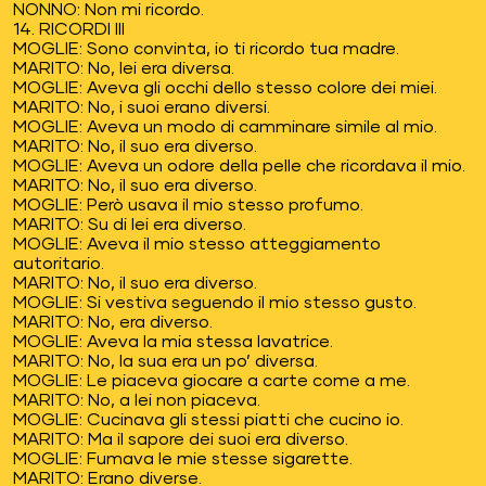
NONNO: Non mi ricordo.
14. RICORDI III
MOGLIE: Sono convinta, io ti ricordo tua madre.
MARITO: No, lei era diversa.
MOGLIE: Aveva gli occhi dello stesso colore dei miei.
MARITO: No, i suoi erano diversi.
MOGLIE: Aveva un modo di camminare simile al mio.
MARITO: No, il suo era diverso.
MOGLIE: Aveva un odore della pelle che ricordava il mio.
MARITO: No, il suo era diverso.
MOGLIE: Però usava il mio stesso profumo.
MARITO: Su di lei era diverso.
MOGLIE: Aveva il mio stesso atteggiamento
autoritario.
MARITO: No, il suo era diverso.
MOGLIE: Si vestiva seguendo il mio stesso gusto.
MARITO: No, era diverso.
MOGLIE: Aveva la mia stessa lavatrice.
MARITO: No, la sua era un po’ diversa.
MOGLIE: Le piaceva giocare a carte come a me.
MARITO: No, a lei non piaceva.
MOGLIE: Cucinava gli stessi piatti che cucino io.
MARITO: Ma il sapore dei suoi era diverso.
MOGLIE: Fumava le mie stesse sigarette.
MARITO: Erano diverse.