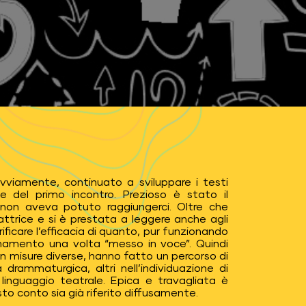
viamente, continuato a sviluppare i testi
 del primo incontro. Prezioso è stato il
 non aveva potuto raggiungerci. Oltre che
 attrice e si è prestata a leggere anche agli
rificare l’efficacia di quanto, pur funzionando
zionamento una volta “messo in voce”. Quindi
i, in misure diverse, hanno fatto un percorso di
a drammaturgica, altri nell’individuazione di
l linguaggio teatrale. Epica e travagliata è
esto conto sia già riferito diffusamente.