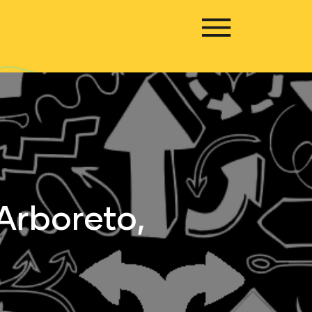
Arboreto,