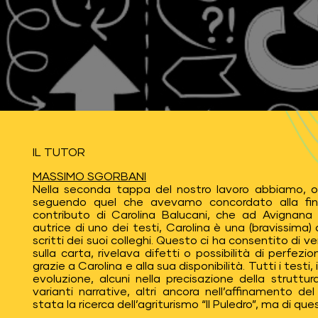
IL TUTOR
MASSIMO SGORBANI
Nella seconda tappa del nostro lavoro abbiamo, ov
seguendo quel che avevamo concordato alla fine
contributo di Carolina Balucani, che ad Avignana
autrice di uno dei testi, Carolina è una (bravissima)
scritti dei suoi colleghi. Questo ci ha consentito di ve
sulla carta, rivelava difetti o possibilità di perfe
grazie a Carolina e alla sua disponibilità. Tutti i test
evoluzione, alcuni nella precisazione della struttur
varianti narrative, altri ancora nell’affinamento de
stata la ricerca dell’agriturismo “Il Puledro”, ma di qu