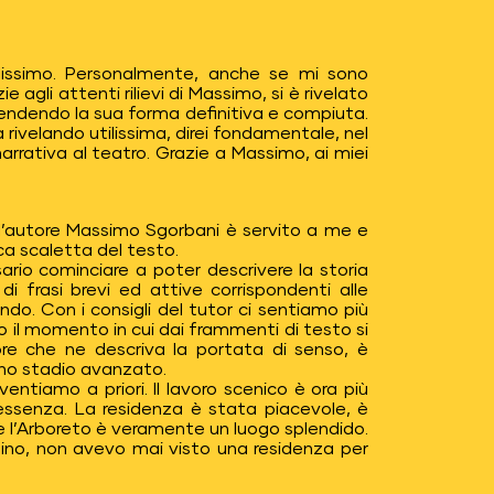
lissimo. Personalmente, anche se mi sono
 agli attenti rilievi di Massimo, si è rivelato
prendendo la sua forma definitiva e compiuta.
rivelando utilissima, direi fondamentale, nel
narrativa al teatro. Grazie a Massimo, ai miei
n l’autore Massimo Sgorbani è servito a me e
a scaletta del testo.
rio cominciare a poter descrivere la storia
 frasi brevi ed attive corrispondenti alle
ndo. Con i consigli del tutor ci sentiamo più
amo il momento in cui dai frammenti di testo si
ore che ne descriva la portata di senso, è
uno stadio avanzato.
ventiamo a priori. Il lavoro scenico è ora più
’essenza. La residenza è stata piacevole, è
e l’Arboreto è veramente un luogo splendido.
daino, non avevo mai visto una residenza per