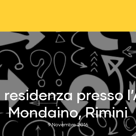
residenza presso l’
Mondaino, Rimini
9 Novembre 2016