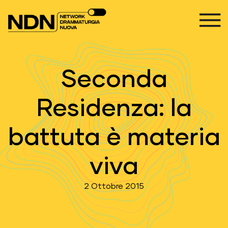
Vai al contenuto
Navigazione principale
Seconda
Residenza: la
battuta è materia
viva
2 Ottobre 2015