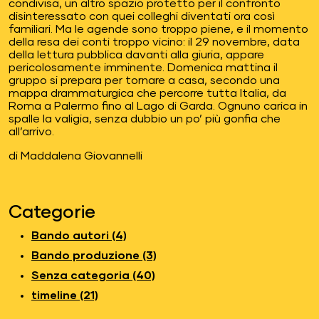
condivisa, un altro spazio protetto per il confronto
disinteressato con quei colleghi diventati ora così
familiari. Ma le agende sono troppo piene, e il momento
della resa dei conti troppo vicino: il 29 novembre, data
della lettura pubblica davanti alla giuria, appare
pericolosamente imminente. Domenica mattina il
gruppo si prepara per tornare a casa, secondo una
mappa drammaturgica che percorre tutta Italia, da
Roma a Palermo fino al Lago di Garda. Ognuno carica in
spalle la valigia, senza dubbio un po’ più gonfia che
all’arrivo.
di Maddalena Giovannelli
Categorie
Bando autori (4)
Bando produzione (3)
Senza categoria (40)
timeline (21)